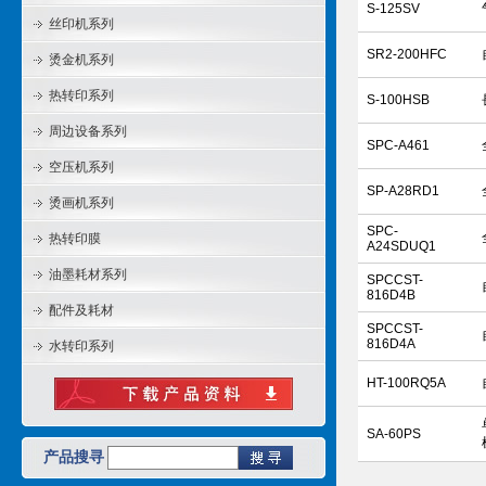
S-125SV
丝印机系列
SR2-200HFC
烫金机系列
热转印系列
S-100HSB
周边设备系列
SPC-A461
空压机系列
SP-A28RD1
烫画机系列
SPC-
热转印膜
A24SDUQ1
油墨耗材系列
SPCCST-
816D4B
配件及耗材
SPCCST-
816D4A
水转印系列
HT-100RQ5A
SA-60PS
产品搜寻