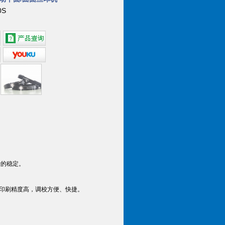
0S
量的稳定。
，印刷精度高，调校方便、快捷。