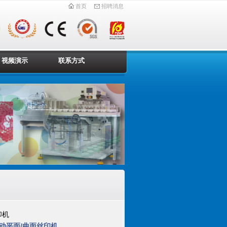
首页
招聘消息
视频演示
联系方式
印机
 气动平面/曲面丝印机