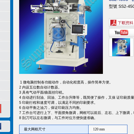
型號 SS2-45
1 微电脑控制各功能动作，自动化程度高，操作简单方便。
2 内设五位数自动计数器。
3 具有气动平面/曲面丝印机。
4 自动进行刮油、回油、工作台升降等，既简便了操作，又保 证印刷质
5 印刷行程和速度可调，以满足不同的印刷要求。
6 自动平衡之油刀，保证印刷压力均衡。
7 工作台可进行上下、平面摆角微调，网框可以前后、左右、上下微调
8 刮刀可以左右微调，与工件对位方便快捷准确。
最大网框尺寸
120 mm