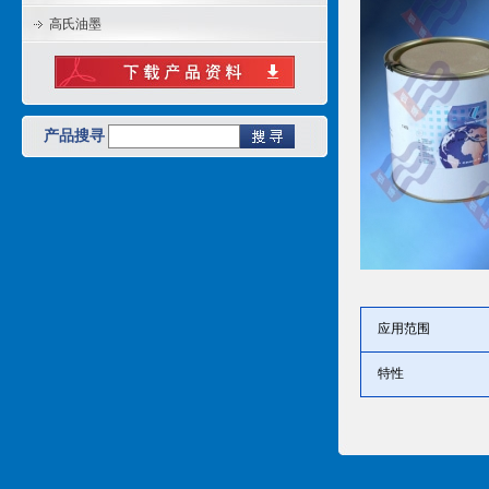
高氏油墨
产品搜寻
应用范围
特性