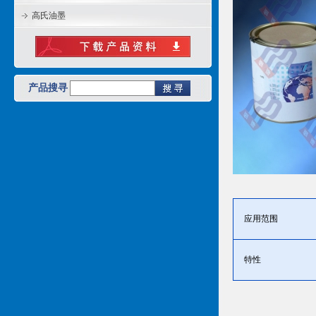
高氏油墨
产品搜寻
应用范围
特性