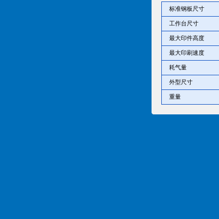
标准钢板尺寸
工作台尺寸
最大印件高度
最大印刷速度
耗气量
外型尺寸
重量