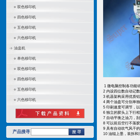
双色移印机
四色移印机
五色移印机
六色移印机
油盅机
单色移印机
双色移印机
四色移印机
1 微电脑控制各功能
五色移印机
2 内设四位数自动记
3 机器架构采用优质
六色移印机
4 两个油盘可分别单
5 印刷速度可调节，
6 独立的胶头上下行
7 自动平衡之油刀，
8 可以前后空行不落
9 具有自动吹气风干
产品搜寻
10 油辊上墨，装拆