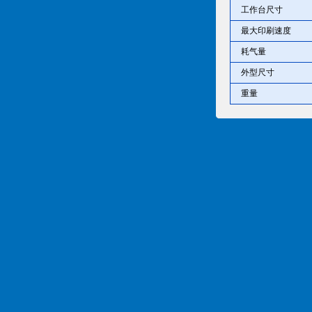
工作台尺寸
最大印刷速度
耗气量
外型尺寸
重量