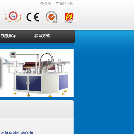
首页
招聘消息
视频演示
联系方式
E 气动单色油盅移印机