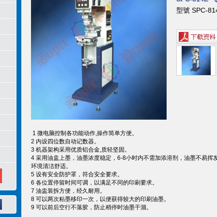
型號 SPC-81
1 微电脑控制各功能动作,操作简单方便。
2 内设四位数自动记数器。
3 机器架构采用优质铝合金,质轻坚固。
4 采用油盅上墨，油墨浓度稳定，6-8小时内不需加添溶剂，油墨不易挥
环境清洁舒适。
5 设有安全防护罩，符合安全要求。
6 各位置停留时间可调，以满足不同的印刷要求。
7 油盅装拆方便，经久耐用。
8 可以两次粘墨移印一次，以便获得较大的印刷油墨。
9 可以前后空行不落胶，防止稍停时油墨干涸。