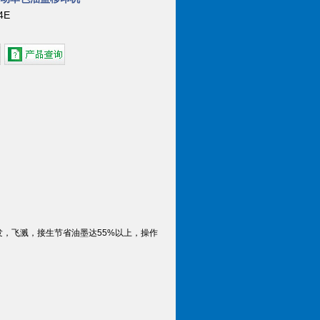
4E
发，飞溅，接生节省油墨达55%以上，操作