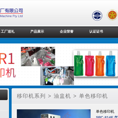
工厂巡礼
产品展示
企业荣誉
认证证书
移印机系列 > 油盅机 > 单色移印机
单色移印机
SPC-814